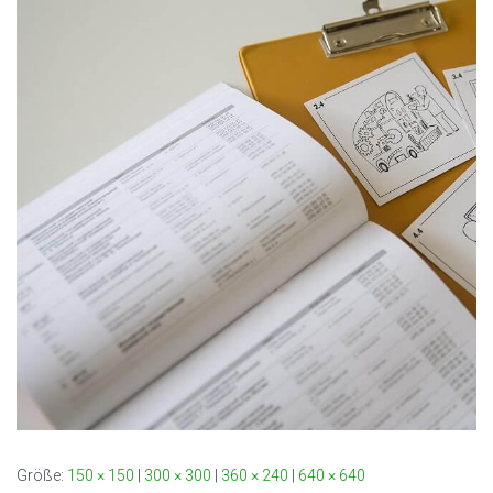
Größe:
150 × 150
|
300 × 300
|
360 × 240
|
640 × 640