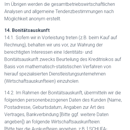
Im Übrigen werden die gesamtbetriebswirtschaftlichen
Analysen und allgemeine Tendenzbestimmungen nach
Möglichkeit anonym erstellt.
14. Bonitätsauskunft
14.1. Sofern wir in Vorleistung treten (z.B. beim Kauf auf
Rechnung), behalten wir uns vor, zur Wahrung der
berechtigten Interessen eine Identitäts- und
Bonitätsauskunft zwecks Beurteilung des Kreditrisikos auf
Basis von mathematisch-statistischen Verfahren von
hierauf spezialisierten Dienstleistungsunternehmen
(Wirtschaftsauskunfteien) einzuholen.
14.2. Im Rahmen der Bonitätsauskunft, übermitteln wir die
folgenden personenbezogenen Daten des Kunden (Name,
Postadresse, Geburtsdatum, Angaben zur Art des
Vertrages, Bankverbindung [Bitte ggf. weitere Daten
angeben]) an folgende Wirtschaftsauskunfteien:
[Bitte hier die Auskunfteien angeben, z.B.:] SCHUFA-