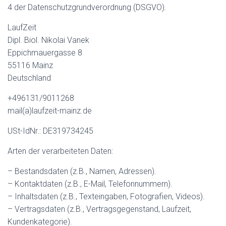
4 der Datenschutzgrundverordnung (DSGVO).
LaufZeit
Dipl. Biol. Nikolai Vanek
Eppichmauergasse 8
55116 Mainz
Deutschland
+496131/9011268
mail(a)laufzeit-mainz.de
USt-IdNr.: DE319734245
Arten der verarbeiteten Daten:
– Bestandsdaten (z.B., Namen, Adressen).
– Kontaktdaten (z.B., E-Mail, Telefonnummern).
– Inhaltsdaten (z.B., Texteingaben, Fotografien, Videos).
– Vertragsdaten (z.B., Vertragsgegenstand, Laufzeit,
Kundenkategorie).