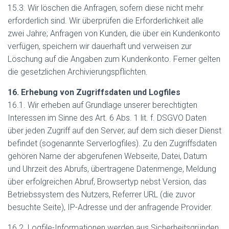
15.3. Wir löschen die Anfragen, sofern diese nicht mehr
erforderlich sind. Wir überprüfen die Erforderlichkeit alle
zwei Jahre; Anfragen von Kunden, die über ein Kundenkonto
verfügen, speichern wir dauerhaft und verweisen zur
Löschung auf die Angaben zum Kundenkonto. Ferner gelten
die gesetzlichen Archivierungspflichten.
16. Erhebung von Zugriffsdaten und Logfiles
16.1. Wir erheben auf Grundlage unserer berechtigten
Interessen im Sinne des Art. 6 Abs. 1 lit. f. DSGVO Daten
über jeden Zugriff auf den Server, auf dem sich dieser Dienst
befindet (sogenannte Serverlogfiles). Zu den Zugriffsdaten
gehören Name der abgerufenen Webseite, Datei, Datum
und Uhrzeit des Abrufs, übertragene Datenmenge, Meldung
über erfolgreichen Abruf, Browsertyp nebst Version, das
Betriebssystem des Nutzers, Referrer URL (die zuvor
besuchte Seite), IP-Adresse und der anfragende Provider.
16.2. Logfile-Informationen werden aus Sicherheitsgründen